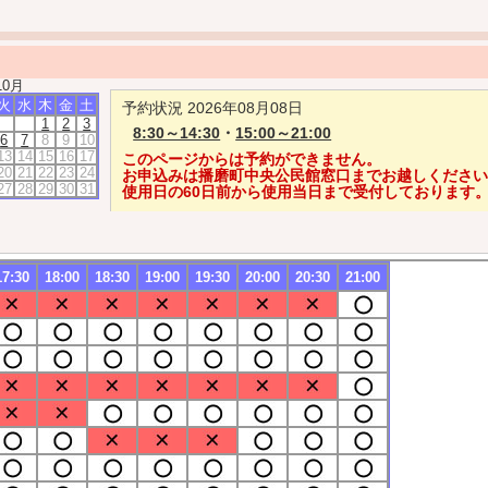
10月
火
水
木
金
土
予約状況 2026年08月08日
1
2
3
8:30～14:30
・
15:00～21:00
6
7
8
9
10
13
14
15
16
17
このページからは予約ができません。
20
21
22
23
24
お申込みは播磨町中央公民館窓口までお越しくださ
27
28
29
30
31
使用日の60日前から使用当日まで受付しております