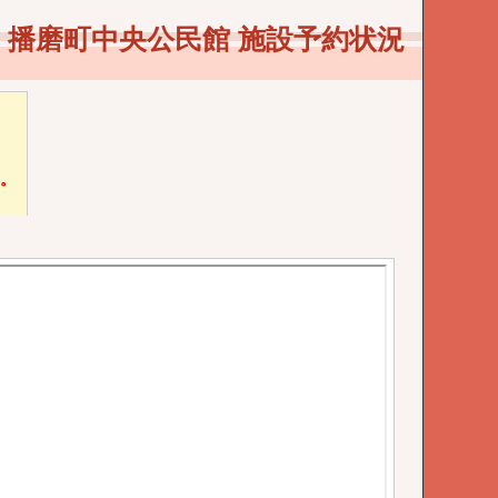
播磨町中央公民館 施設予約状況
い。
。