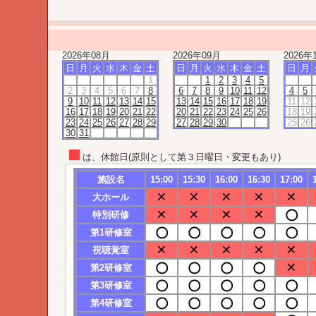
2026年08月
2026年09月
2026年
日
月
火
水
木
金
土
日
月
火
水
木
金
土
日
月
1
1
2
3
4
5
2
3
4
5
6
7
8
6
7
8
9
10
11
12
4
5
9
10
11
12
13
14
15
13
14
15
16
17
18
19
11
12
16
17
18
19
20
21
22
20
21
22
23
24
25
26
18
19
23
24
25
26
27
28
29
27
28
29
30
25
26
30
31
は、休館日(原則として第３日曜日・変更もあり)