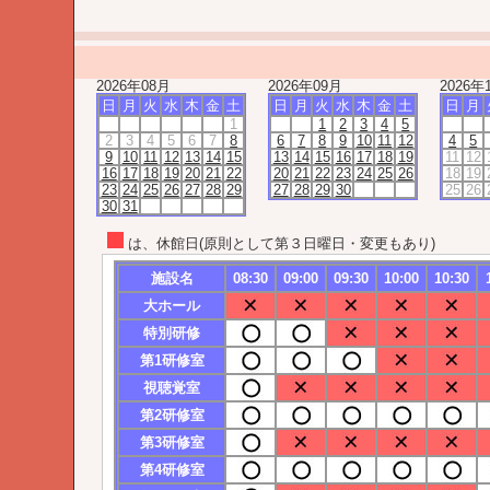
2026年08月
2026年09月
2026年
日
月
火
水
木
金
土
日
月
火
水
木
金
土
日
月
1
1
2
3
4
5
2
3
4
5
6
7
8
6
7
8
9
10
11
12
4
5
9
10
11
12
13
14
15
13
14
15
16
17
18
19
11
12
16
17
18
19
20
21
22
20
21
22
23
24
25
26
18
19
23
24
25
26
27
28
29
27
28
29
30
25
26
30
31
は、休館日(原則として第３日曜日・変更もあり)