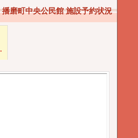
播磨町中央公民館 施設予約状況
い。
。