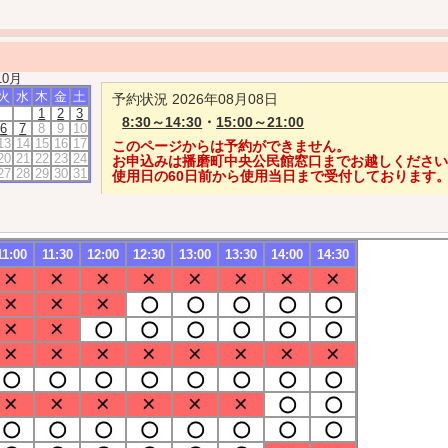
10月
火
水
木
金
土
予約状況 2026年08月08日
1
2
3
8:30～14:30
・
15:00～21:00
6
7
8
9
10
13
14
15
16
17
このページからは予約ができません。
20
21
22
23
24
お申込みは播磨町中央公民館窓口までお越しくださ
27
28
29
30
31
使用日の60日前から使用当日まで受付しております