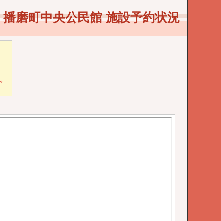
播磨町中央公民館 施設予約状況
い。
。