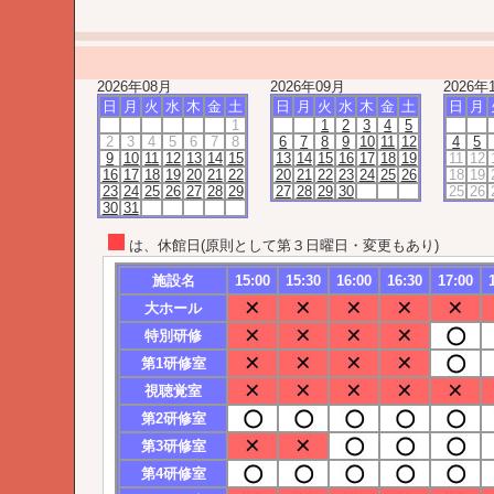
2026年08月
2026年09月
2026年
日
月
火
水
木
金
土
日
月
火
水
木
金
土
日
月
1
1
2
3
4
5
2
3
4
5
6
7
8
6
7
8
9
10
11
12
4
5
9
10
11
12
13
14
15
13
14
15
16
17
18
19
11
12
16
17
18
19
20
21
22
20
21
22
23
24
25
26
18
19
23
24
25
26
27
28
29
27
28
29
30
25
26
30
31
は、休館日(原則として第３日曜日・変更もあり)