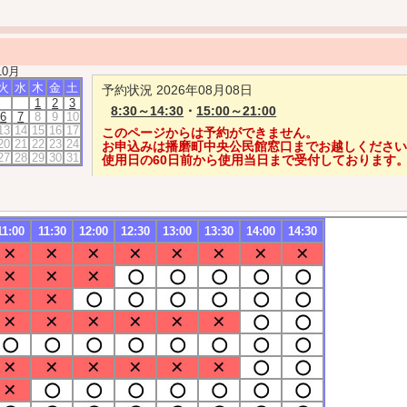
10月
火
水
木
金
土
予約状況 2026年08月08日
1
2
3
8:30～14:30
・
15:00～21:00
6
7
8
9
10
13
14
15
16
17
このページからは予約ができません。
20
21
22
23
24
お申込みは播磨町中央公民館窓口までお越しくださ
27
28
29
30
31
使用日の60日前から使用当日まで受付しております