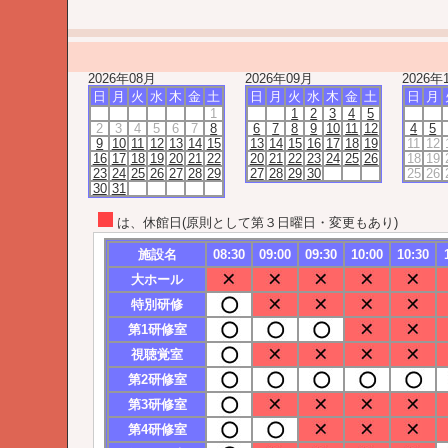
2026年08月
2026年09月
2026年
日
月
火
水
木
金
土
日
月
火
水
木
金
土
日
月
1
1
2
3
4
5
2
3
4
5
6
7
8
6
7
8
9
10
11
12
4
5
9
10
11
12
13
14
15
13
14
15
16
17
18
19
11
12
16
17
18
19
20
21
22
20
21
22
23
24
25
26
18
19
23
24
25
26
27
28
29
27
28
29
30
25
26
30
31
は、休館日(原則として第３日曜日・変更もあり)