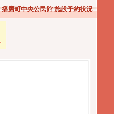
播磨町中央公民館 施設予約状況
い。
。