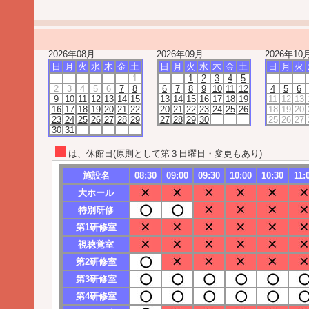
2026年08月
2026年09月
2026年10
日
月
火
水
木
金
土
日
月
火
水
木
金
土
日
月
火
1
1
2
3
4
5
2
3
4
5
6
7
8
6
7
8
9
10
11
12
4
5
6
9
10
11
12
13
14
15
13
14
15
16
17
18
19
11
12
13
16
17
18
19
20
21
22
20
21
22
23
24
25
26
18
19
20
23
24
25
26
27
28
29
27
28
29
30
25
26
27
30
31
は、休館日(原則として第３日曜日・変更もあり)